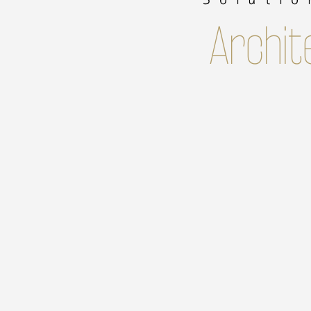
Archit