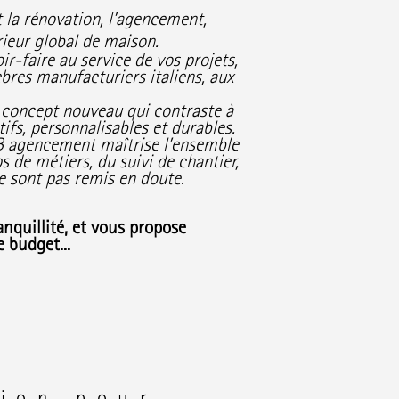
 la rénovation, l’agencement,
érieur global de maison.
ir-faire au service de vos projets,
bres manufacturiers italiens, aux
un concept nouveau qui contraste à
tifs, personnalisables et durables.
 agencement maîtrise l’ensemble
ps de métiers, du suivi de chantier,
e sont pas remis en doute.
anquillité, et vous propose
 budget...
tion pour