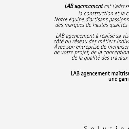
LAB agencement
est l’adre
la construction et la 
Notre équipe d'artisans passionné
des marques de hautes qualités d
LAB agencement
à réalisé sa vi
côté du réseau des métiers individ
Avec son entreprise de menuiserie
de votre projet, de la conception 
de la qualité des travau
LAB agencement
maîtris
une gam
Solutio