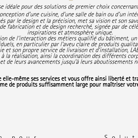
sse idéale pour des solutions de premier choix concernant
conception d’une cuisine, d’une salle de bain ou d’un int
s par le design et la précision, met sa vision et son savo
e fabrication et de design recherché, signée par de célè
inspirations et atmosphère unique.
sion de l’interaction des métiers qualifié du bâtiment, 
uels, en particulier par l’aveu claire de produits qualita
 et son propre service de livraison et d’installation,
LAB
à la réalisation, ainsi la coordination des différents cor
x et de leurs avancements jusqu’à leurs aboutissements n
e
elle-même ses services et vous offre ainsi liberté et tr
me de produits
suffisamment
large pour maîtriser votre
n pour
Solu