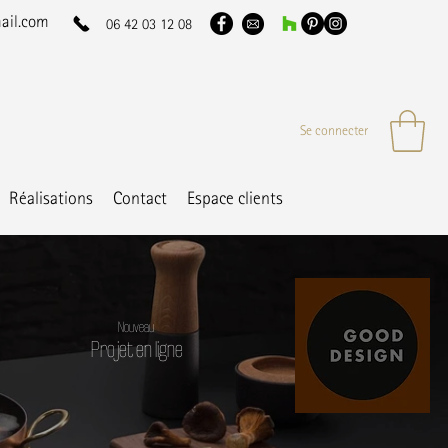
ail.com
06 42 03 12 08
Se connecter
Réalisations
Contact
Espace clients
Nouveau
Projet en ligne