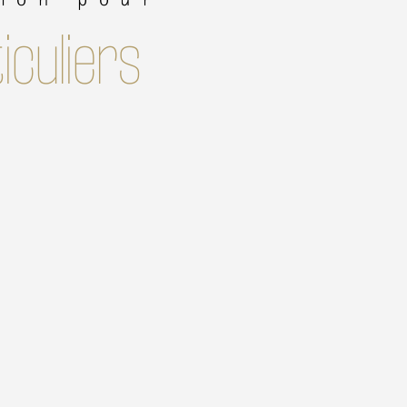
iculiers