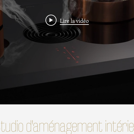
Lire la vidéo
tudio d'aménagement intéri