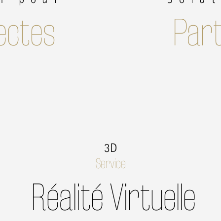
ectes
Part
3D
Service
Réalité Virtuelle