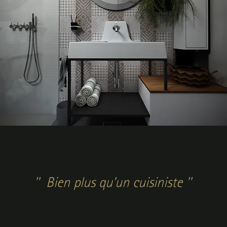
'' Bien plus qu'un cuisiniste
''